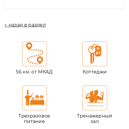
← назад в раздел
56 км. от МКАД
Коттеджи
Трехразовое
Тренажерный
питание
зал