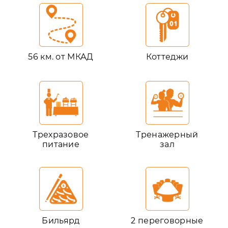
56 км. от МКАД
Коттеджи
Трехразовое
Тренажерный
питание
зал
Бильярд
2 переговорные