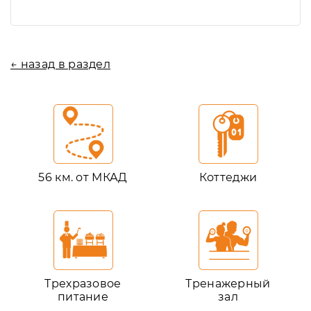
← назад в раздел
56 км. от МКАД
Коттеджи
Трехразовое
Тренажерный
питание
зал